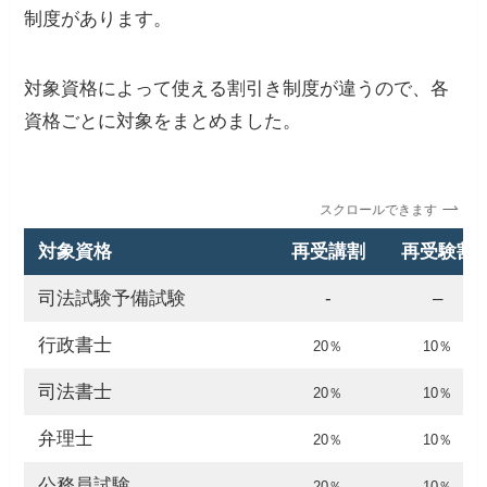
制度があります。
対象資格によって使える割引き制度が違うので、各
資格ごとに対象をまとめました。
スクロールできます
対象資格
再受講割
再受験割
司法試験予備試験
‐
–
行政書士
20％
10％
司法書士
20％
10％
弁理士
20％
10％
公務員試験
20％
10％