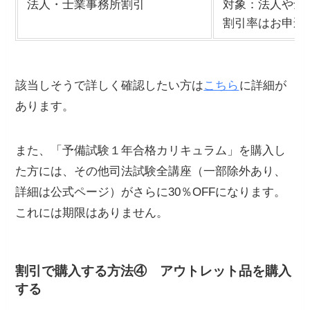
法人・士業事務所割引
対象：法人や士
割引率はお申込
該当しそうで詳しく確認したい方は
こちら
に詳細が
あります。
また、「予備試験１年合格カリキュラム」を購入し
た方には、その他司法試験全講座（一部除外あり、
詳細は公式ページ）がさらに30％OFFになります。
これには期限はありません。
割引で購入する方法
④
アウトレット品を購入
する