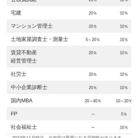
宅建
20％
10％
マンション管理士
20％
10％
土地家屋調査士・測量士
5～20％
10％
賃貸不動産
20％
10％
経営管理士
社労士
20％
10％
中小企業診断士
20％
10％
国内MBA
20～40％
10～20％
FP
–
5％
社会福祉士
–
10％
2022年11月時点。※内容は変更になる可能性があります。