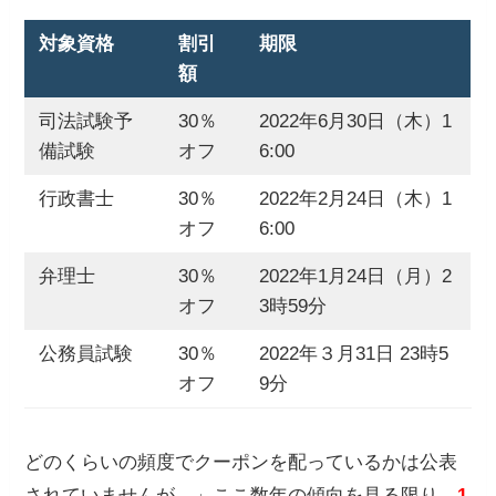
対象資格
割引
期限
額
司法試験予
30％
2022年6月30日（木）1
備試験
オフ
6:00
行政書士
30％
2022年2月24日（木）1
オフ
6:00
弁理士
30％
2022年1月24日（月）2
オフ
3時59分
公務員試験
30％
2022年３月31日 23時5
オフ
9分
どのくらいの頻度でクーポンを配っているかは公表
されていませんが、」ここ数年の傾向を見る限り、
1