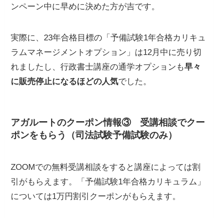
ンペーン中に早めに決めた方が吉です。
実際に、23年合格目標の「予備試験1年合格カリキュ
ラムマネージメントオプション」は12月中に売り切
れましたし、行政書士講座の通学オプションも
早々
に販売停止になるほどの人気
でした。
アガルートのクーポン情報③
受講相談でクー
ポンをもらう（司法試験予備試験のみ）
ZOOMでの
無料受講相談をすると講座によっては割
引がもらえます。
「予備試験1年合格カリキュラム」
については1万円割引クーポンがもらえます。