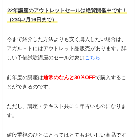
22年講座のアウトレットセールは絶賛開催中です！
（23年7月16日まで）
今まで紹介した方法よりも安く購入したい場合は、
アガル－トにはアウトレット品
販売があります。
詳
しい予備試験講座のセール対象は
こちら
前年度の講座は
通常のなんと30％OFF
で購入するこ
とができるのです。
ただし、講座・テキスト共に１年古いものになりま
す。
値段重視のひとにとってはとてもおいしい商品です