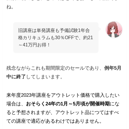
ね。
旧講座は単発講座も予備試験1年合
格カリキュラムも30％OFFで、約21
～41万円お得！
残念ながらこれも期間限定のセールであり、
例年5月
中に終了
してしまいます。
来年度2023年講座をアウトレット価格で購入したい
場合は、
おそらく24年の1月～5月頃が開催時期
にな
ると予想されますが、アウトレット品につてはすべ
ての講座で適応があるわけではありません。