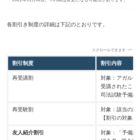
各割引き制度の詳細は下記のとおりです。
スクロールできます
割引制度
割引内容
再受講割
対象：アガルー
受講されたこと
司法試験予備試
再受験割
対象：該当の試
【割引の対象に
友人紹介割引
対象：「予備試