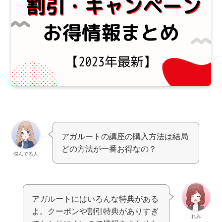
アガルートの講座の購入方法は結局
どの方法が一番お得なの？
悩んでる人
アガルートにはいろんな特典がある
よ。クーポンや割引特典がありすぎ
れみ