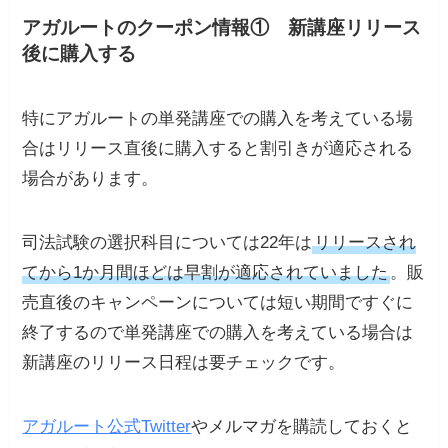
アガルートのクーポン情報①
新講座リリース
後に購入する
特にアガルートの単発講座での購入を考えている場
合はリリース直後に購入すると割引きが適応される
場合があります。
司法試験の選択科目については22年は
リリースされ
てから1か月間ほどは早割が適応されていました
。販
売直後のキャンペーンについては短い期間ですぐに
終了するので単発講座での購入を考えている場合は
新講座のリリース日程は要チェックです。
アガルート公式Twitter
やメルマガを購読しておくと