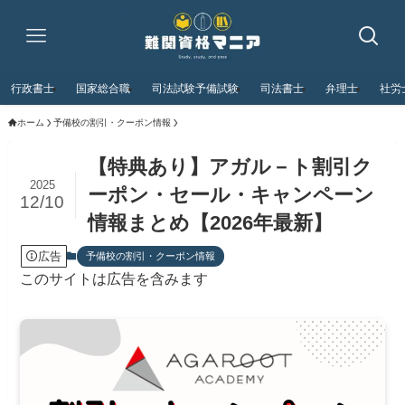
行政書士
国家総合職
司法試験予備試験
司法書士
弁理士
社労
ホーム
予備校の割引・クーポン情報
【特典あり】アガル－ト割引ク
2025
ーポン・セール・キャンペーン
12/10
情報まとめ【2026年最新】
広告
予備校の割引・クーポン情報
このサイトは広告を含みます