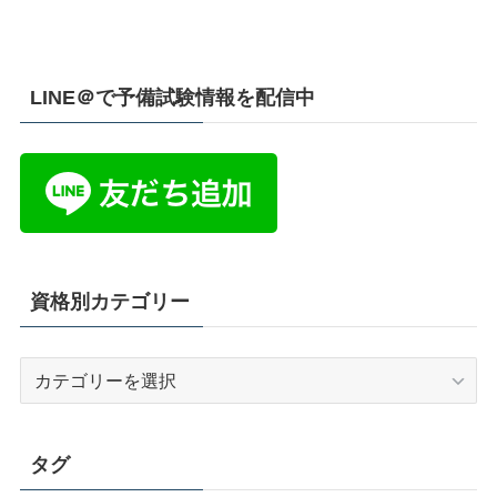
LINE＠で予備試験情報を配信中
資格別カテゴリー
資
格
別
カ
タグ
テ