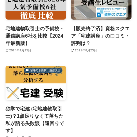
宅地建物取引士の予備校・
【販売終了済】資格スクエ
通信講座6社を比較【2024
ア「宅建講座」の口コミ・
年最新版】
評判は？
2024年1月25日
2021年8月23日
宅建の予備校・通信講座
独学で宅建 (宅地建物取引
士)？1点足りなくて落ちた
私が語る失敗談【遠回りで
す】