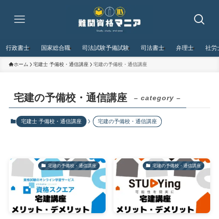
行政書士
国家総合職
司法試験予備試験
司法書士
弁理士
社労
ホーム
宅建士 予備校・通信講座
宅建の予備校・通信講座
宅建の予備校・通信講座
– category –
宅建士 予備校・通信講座
宅建の予備校・通信講座
宅建の予備校・通信講座
宅建の予備校・通信講座