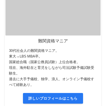
難関資格マニア
30代社会人の難関資格マニア。
東大→LBS MBA卒。
国家総合職（国家公務員試験）上位合格者。
現在、海外駐在と育児をしながら司法試験予備試験受
験生。
過去に大手予備校、独学、浪人、オンライン予備校す
べて経験あり。
詳しいプロフィールはこちら