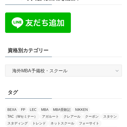
資格別カテゴリー
資
格
別
カ
タグ
テ
ゴ
リ
BEXA
FP
LEC
MBA
MBA受験記
NIKKEN
TAC（Wセミナー）
アガルート
クレアール
クーポン
スタケン
ー
スタディング
トレンド
ネットスクール
フォーサイト