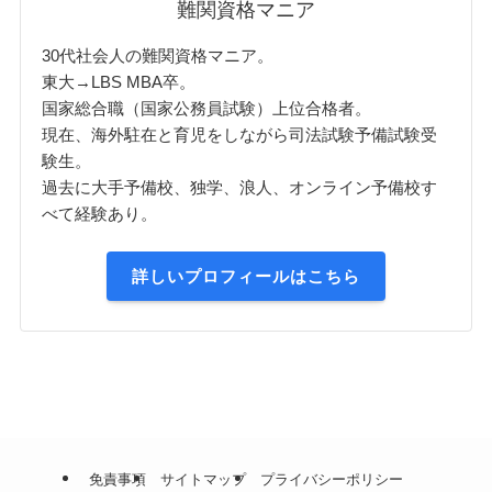
難関資格マニア
30代社会人の難関資格マニア。
東大→LBS MBA卒。
国家総合職（国家公務員試験）上位合格者。
現在、海外駐在と育児をしながら司法試験予備試験受
験生。
過去に大手予備校、独学、浪人、オンライン予備校す
べて経験あり。
詳しいプロフィールはこちら
免責事項
サイトマップ
プライバシーポリシー