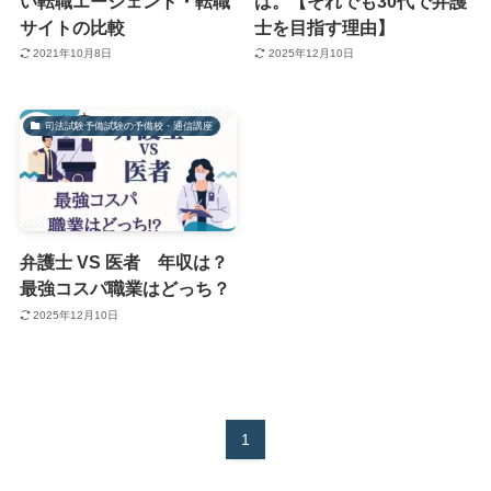
い転職エージェント・転職
は。【それでも30代で弁護
サイトの比較
士を目指す理由】
2021年10月8日
2025年12月10日
司法試験予備試験の予備校・通信講座
弁護士 VS 医者 年収は？
最強コスパ職業はどっち？
2025年12月10日
1