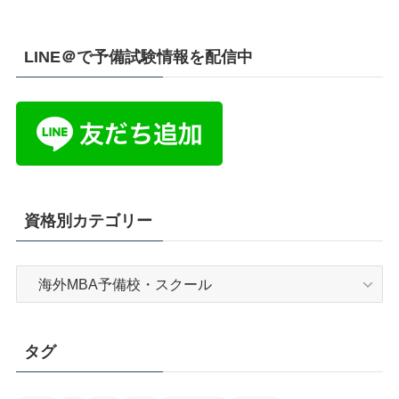
LINE＠で予備試験情報を配信中
資格別カテゴリー
資
格
別
カ
タグ
テ
ゴ