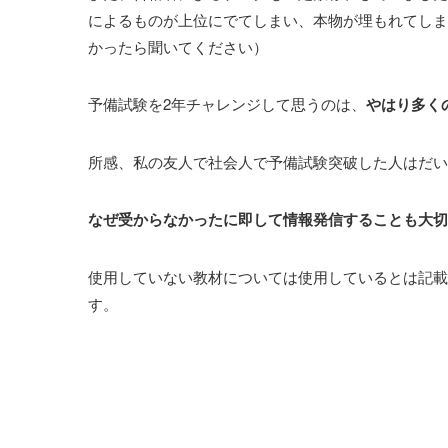
によるものが上位にでてしまい、本物が埋もれてしま
かったら聞いてください）
予備試験を2年チャレンジして思うのは、
やはり多く
所感、私の友人で社会人で予備試験突破した人はだい
なぜ受からなかったに即して情報発信することも大切
使用していない教材については使用しているとは記載
す。
プロフィール