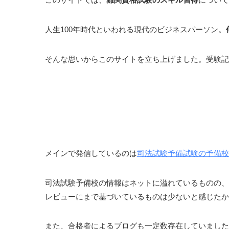
人生100年時代といわれる現代のビジネスパーソン。
そんな思いからこのサイトを立ち上げました。受験
どんな情報を発信するの？
メインで発信しているのは
司法試験予備試験の予備校
司法試験予備校の情報はネットに溢れているものの、
レビューにまで基づいているものは少ないと感じたか
また、合格者によるブログも一定数存在していました