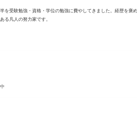
半を受験勉強・資格・学位の勉強に費やしてきました。経歴を褒
ある凡人の努力家です。
中