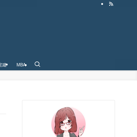
宅建
MBA