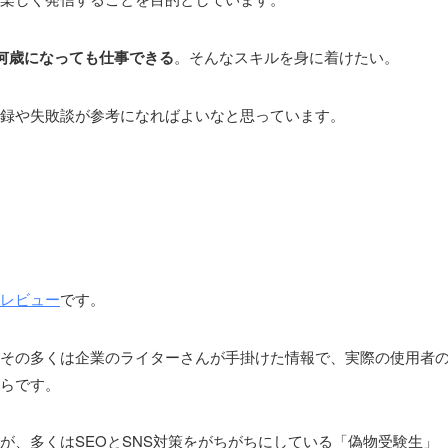
何歳になっても仕事できる
。そんなスキルを身に着けたい。
記録や失敗談が参考になればよいなと思っています。
レビュー
です。
その多くは企業のライターさんが手掛けた情報で、実際の使用者
らです。
が、多くはSEOとSNS対策をがちがちにしている「偽物受験生」