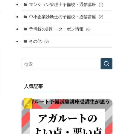
マンション管理士予備校・通信講座
(1)
め
中小企業診断士の予備校・通信講座
(2)
予備校の割引・クーポン情報
(8)
その他
(9)
人気記事