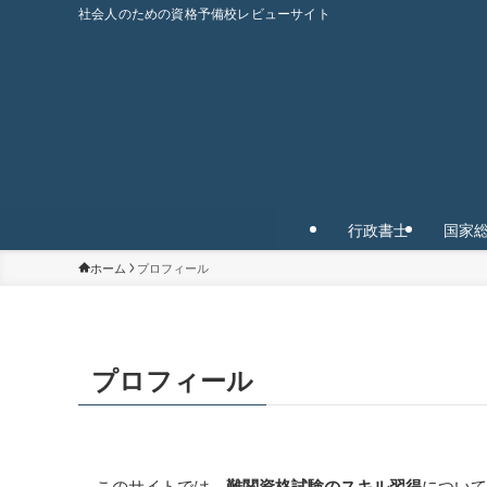
社会人のための資格予備校レビューサイト
行政書士
国家
ホーム
プロフィール
プロフィール
このサイトでは、
難関資格試験のスキル習得
について