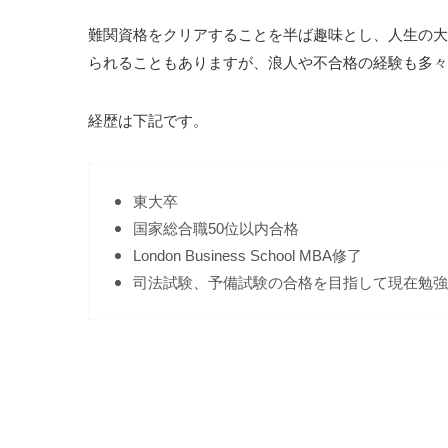
難関資格をクリアすることを半ば趣味とし、人生の大
られることもありますが、浪人や不合格の経験も多々
経歴は下記です。
東大卒
国家総合職50位以内合格
London Business School MBA修了
司法試験、予備試験の合格を目指して現在勉強
最後に