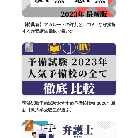
【特典有】アガルートの評判と口コミ- なぜ挫折
するか受講生目線で書いた
司法試験予備試験おすすめ予備校比較 2026年最
新【東大卒受験生が選ぶ】