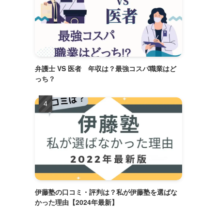
弁護士 VS 医者 年収は？最強コスパ職業はど
っち？
伊藤塾の口コミ・評判は？私が伊藤塾を選ばな
かった理由【2024年最新】