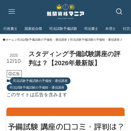
行政書士
国家総合職
司法試験予備試験
司法書士
弁理士
社労
ホーム
司法試験予備試験の予備校・通信講座
司法試験予備試験の予備校・通信講座
スタディング予備試験講座の評
2025
12/10
判は？【2026年最新版】
広告
司法試験予備試験の予備校・通信講座
司法試験予備試験の予備校・通信講座
このサイトは広告を含みます