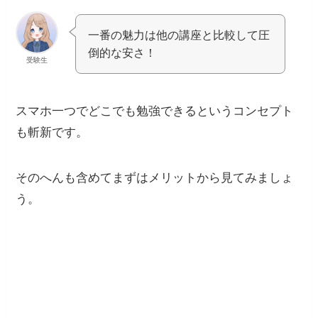
一番の魅力は他の講座と比較して圧
倒的な安さ！
受験生
スマホ一つでどこでも勉強できるというコンセプト
も斬新です。
そのへんも含めてまずはメリットから見てみましょ
う。
スタディング
（
STUDYing
）
の評判は？ メリッ
ト