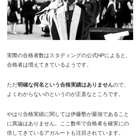
実際の合格者数は
スタディングの公式HPによると、
合格者は増えてきているようです。
ただ
明確な何名という合格実績はありません
ので、
よくわからないのというのが正直なところです。
やはり合格実績に関しては伊藤塾が最強であること
に異論はありません。
ここ数年で合格者を確実にの
倍してきているアガルートも注目されています。