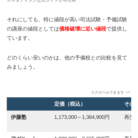
※スタディング公式サイトから引用
それにしても、特に値段が高い司法試験・予備試験
の講座の値段としては
価格破壊に近い値段
で提供し
ています。
どのくらい安いのかは、他の予備校との比較を見て
みましょう。
スクロールできます
定価（税込）
その
伊藤塾
1,173,000～1,364,900円
再受