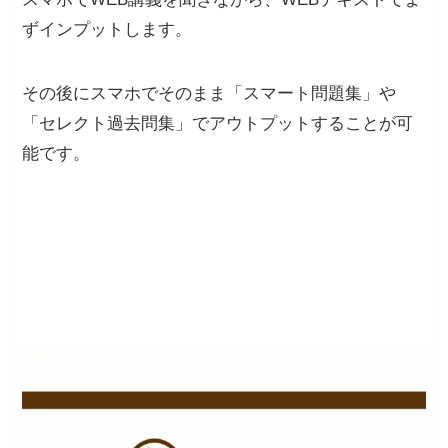
ずインプットします。
その後にスマホでそのまま「スマート問題集」や
「セレクト過去問集」でアウトプットすることが可
能です。
スタディング（
STUDYing
）
の口コミや評判
は？ デメリット