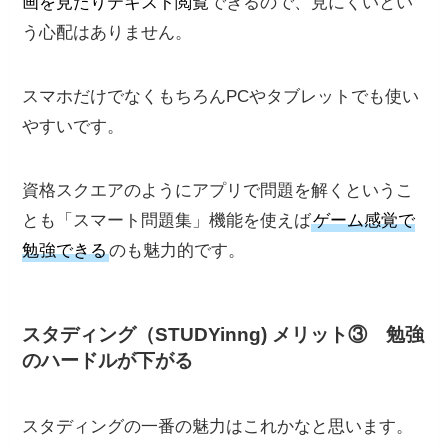
画を見たりテキスト閲覧
できるので、見にくいとい
う心配はありません。
スマホだけでなくもちろん
PCや
タブレットでも使い
やすいです。
資格スクエアのようにアプリで問題を解くというこ
とも「スマート問題集」機能を使えば
ゲーム感覚で
勉強できる
のも魅力的です。
スタディング（STUDYinng) メリット③
勉強
のハードルが下がる
スタディングの一番の魅力はこれかなと思います。