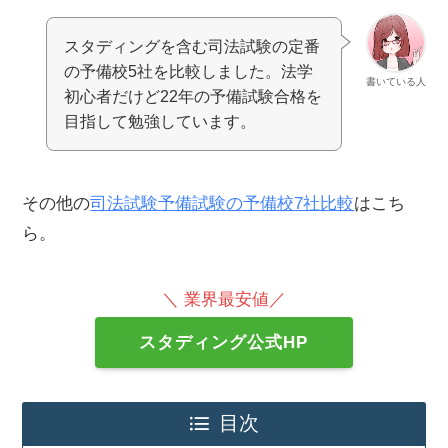
スタディングを含む司法試験の定番
の予備校5社を比較しました。法学
書いている人
初心者だけど22年の予備試験合格を
目指して勉強しています。
その他の
司法試験予備試験の予備校7社比較
はこち
ら。
＼ 業界最安値／
スタディング公式HP
目次