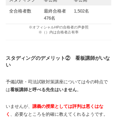
全合格者数
最終合格者
1,502名
476名
※オフィシャルHPの合格者の声参照
※（）内は合格者占有率
スタディング
のデメリット② 看板講師がいな
い
予備試験・司法試験対策講座については今の時点で
は
看板講師と呼べる先生はいません
。
いませんが、
講義の授業としては
評
判は悪くはな
く
、必要なところを的確に教えてくれるようです。