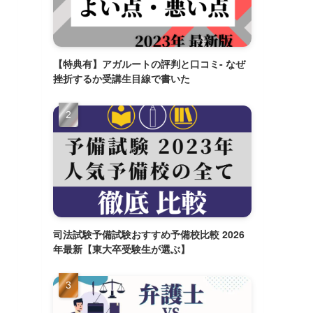
【特典有】アガルートの評判と口コミ- なぜ
挫折するか受講生目線で書いた
司法試験予備試験おすすめ予備校比較 2026
年最新【東大卒受験生が選ぶ】