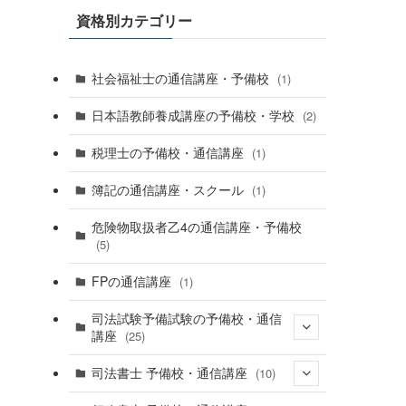
資格別カテゴリー
社会福祉士の通信講座・予備校
(1)
日本語教師養成講座の予備校・学校
(2)
税理士の予備校・通信講座
(1)
簿記の通信講座・スクール
(1)
危険物取扱者乙4の通信講座・予備校
(5)
FPの通信講座
(1)
司法試験予備試験の予備校・通信
講座
(25)
(16)
司法書士 予備校・通信講座
(10)
(6)