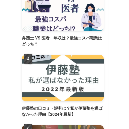
弁護士 VS 医者 年収は？最強コスパ職業は
どっち？
伊藤塾の口コミ・評判は？私が伊藤塾を選ば
なかった理由【2024年最新】