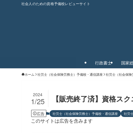
社会人のための資格予備校レビューサイト
行政書士
国家
ホーム
社労士（社会保険労務士）予備校・通信講座
社労士（社会保険
2024
【販売終了済】資格スク
1/25
広告
社労士（社会保険労務士）予備校・通信講座
社労
このサイトは広告を含みます