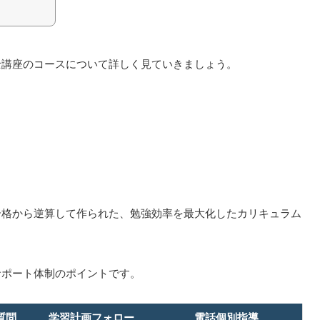
士講座のコースについて詳しく見ていきましょう。
合格から逆算して作られた、勉強効率を最大化したカリキュラム
サポート体制のポイントです。
質問
学習計画フォロー
電話個別指導