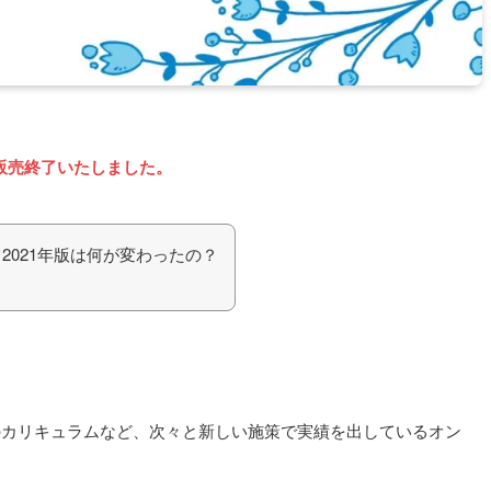
で販売終了いたしました。
2021年版は何が変わったの？
のカリキュラムなど、次々と新しい施策で実績を出しているオン