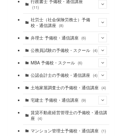
(9)
行政書士 予備校・通信講座
(11)
(9)
社労士（社会保険労務士）予備
校・通信講座
(8)
弁理士 予備校・通信講座
(6)
(6)
(4)
公務員試験の予備校・スクール
(4)
(3)
MBA 予備校・スクール
(6)
(2)
公認会計士の予備校・通信講座
(4)
(1)
土地家屋調査士の予備校・通信講座
(4)
(2)
(3)
宅建士 予備校・通信講座
(9)
(7)
賃貸不動産経営管理士の予備校・通信講
座
(4)
マンション管理士予備校・通信講座
(1)