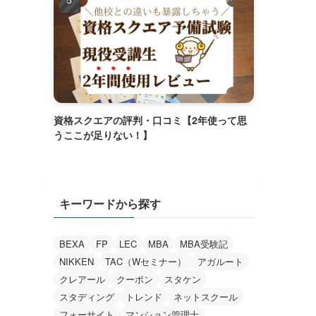
資格スクエアの評判・口コミ【2年使って思
うここが足りない！】
キーワードから探す
BEXA
FP
LEC
MBA
MBA受験記
NIKKEN
TAC（Wセミナー）
アガルート
クレアール
クーポン
スタケン
スタディング
トレンド
ネットスクール
フォーサイト
マンション管理士