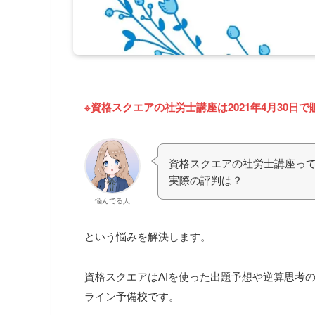
※資格スクエアの社労士講座は2021年4月30日
資格スクエアの社労士講座って
実際の評判は？
悩んでる人
という悩みを解決します。
資格スクエア
はAIを使った出題予想や逆算思考
ライン予備校です。