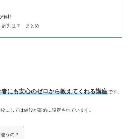
が有料
・評判は？ まとめ
て
学者にも安心のゼロから教えてくれる講座
です。
備校にしては値段が高めに設定されています。
が違うの？