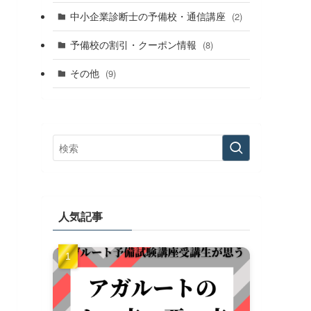
中小企業診断士の予備校・通信講座
(2)
予備校の割引・クーポン情報
(8)
その他
(9)
人気記事