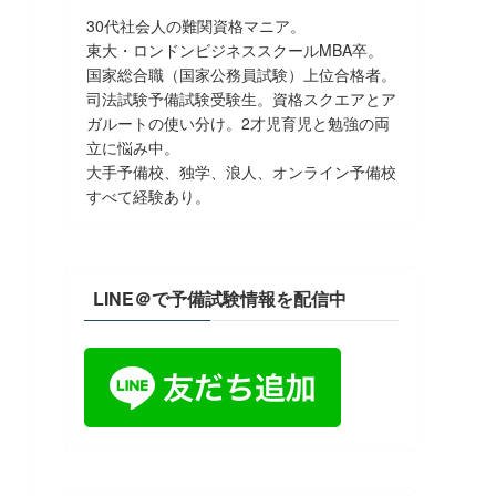
30代社会人の難関資格マニア。
東大・ロンドンビジネススクールMBA卒。
国家総合職（国家公務員試験）上位合格者。
司法試験予備試験受験生。資格スクエアとア
ガルートの使い分け。2才児育児と勉強の両
立に悩み中。
大手予備校、独学、浪人、オンライン予備校
すべて経験あり。
LINE＠で予備試験情報を配信中