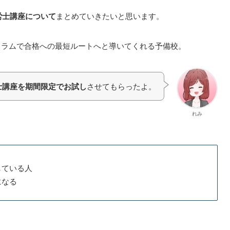
労士講座について
まとめていきたいと思います。
ュラムで合格への最短ルートへと導いてくれる予備校。
士講座を期間限定でお試し
させてもらったよ。
れみ
している人
になる