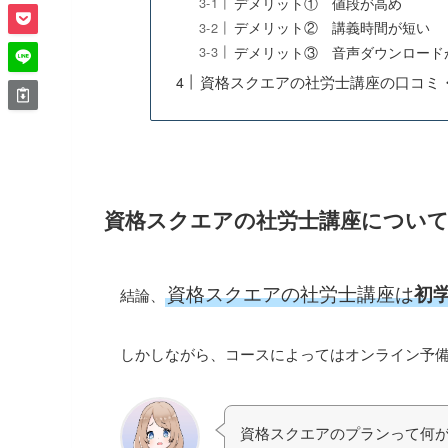
デメリット① 値段が高め
デメリット② 講義時間が短い
デメリット③ 音声ダウンロード
資格スクエアの社労士講座の口コミ
資格スクエアの社労士講座につい
資格スクエアの社労士講座は
初
結論、
しかしながら、コースによってはオンライン予
資格スクエアのプランって何