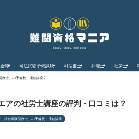
総合職
司法試験予備試験
司法書士
弁理士
社労士
労務士）の予備校・通信講座
エアの社労士講座の評判・口コミは？
士（社会保険労務士）の予備校・通信講座