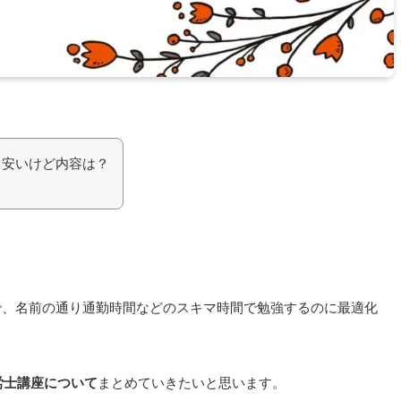
て安いけど内容は？
で、名前の通り通勤時間などのスキマ時間で勉強するのに最適化
労士講座について
まとめていきたいと思います。