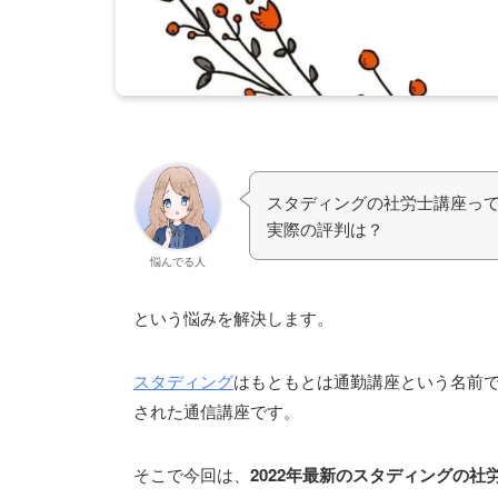
スタディングの社労士講座っ
実際の評判は？
悩んでる人
という悩みを解決します。
スタディング
はもともとは通勤講座という名前
された通信講座です。
そこで今回は、
2022年最新のスタディングの社