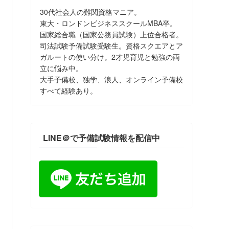
30代社会人の難関資格マニア。
東大・ロンドンビジネススクールMBA卒。
国家総合職（国家公務員試験）上位合格者。
司法試験予備試験受験生。資格スクエアとア
ガルートの使い分け。2才児育児と勉強の両
立に悩み中。
大手予備校、独学、浪人、オンライン予備校
すべて経験あり。
LINE＠で予備試験情報を配信中