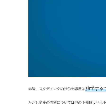
独学する
結論、スタディングの社労士講座は
ただし講座の内容については他の予備校よりは