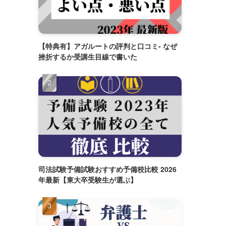
【特典有】アガルートの評判と口コミ- なぜ
挫折するか受講生目線で書いた
司法試験予備試験おすすめ予備校比較 2026
年最新【東大卒受験生が選ぶ】