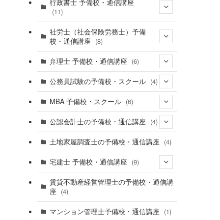
(9)
行政書士 予備校・通信講座
(11)
(9)
社労士（社会保険労務士）予備
校・通信講座
(8)
弁理士 予備校・通信講座
(6)
(6)
(4)
公務員試験の予備校・スクール
(4)
(3)
MBA 予備校・スクール
(6)
(2)
公認会計士の予備校・通信講座
(4)
(1)
土地家屋調査士の予備校・通信講座
(4)
(2)
(3)
宅建士 予備校・通信講座
(9)
(7)
賃貸不動産経営管理士の予備校・通信講
座
(4)
マンション管理士予備校・通信講座
(1)