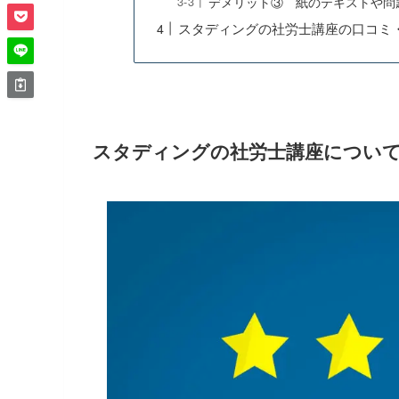
デメリット③ 紙のテキストや
スタディングの社労士講座の口コミ
スタディングの社労士講座につい