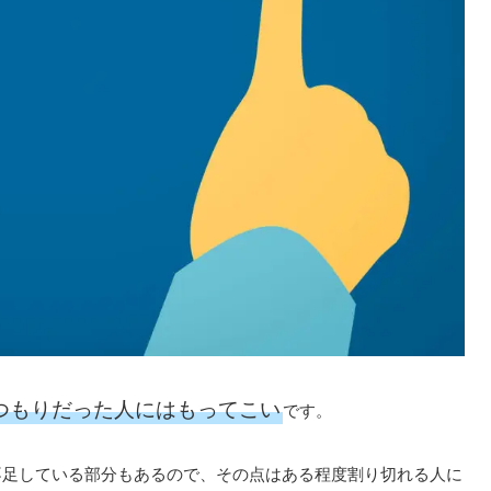
つもりだった人にはもってこい
です。
不足している部分もあるので、その点はある程度割り切れる人に