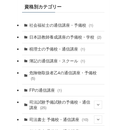
資格別カテゴリー
社会福祉士の通信講座・予備校
(1)
日本語教師養成講座の予備校・学校
(2)
税理士の予備校・通信講座
(1)
簿記の通信講座・スクール
(1)
危険物取扱者乙4の通信講座・予備校
(5)
FPの通信講座
(1)
司法試験予備試験の予備校・通信
講座
(25)
(16)
司法書士 予備校・通信講座
(10)
(6)