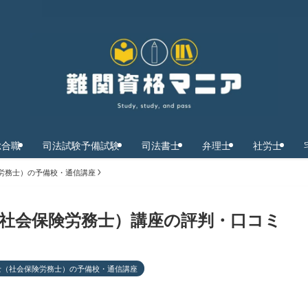
総合職
司法試験予備試験
司法書士
弁理士
社労士
労務士）の予備校・通信講座
社会保険労務士）講座の評判・口コミ
士（社会保険労務士）の予備校・通信講座