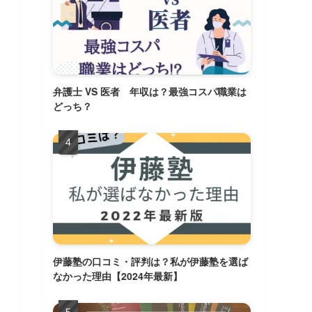
弁護士 VS 医者 年収は？最強コスパ職業は
どっち？
伊藤塾の口コミ・評判は？私が伊藤塾を選ば
なかった理由【2024年最新】