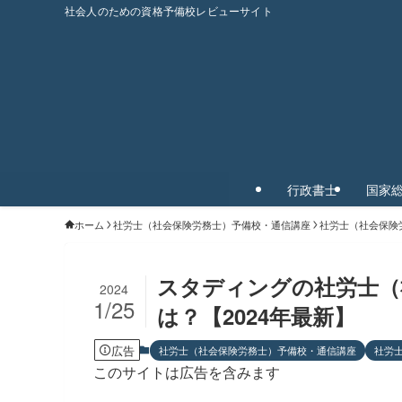
社会人のための資格予備校レビューサイト
行政書士
国家
ホーム
社労士（社会保険労務士）予備校・通信講座
社労士（社会保険
スタディングの社労士（
2024
1/25
は？【2024年最新】
広告
社労士（社会保険労務士）予備校・通信講座
社労
このサイトは広告を含みます