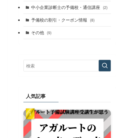
中小企業診断士の予備校・通信講座
(2)
予備校の割引・クーポン情報
(8)
その他
(9)
人気記事