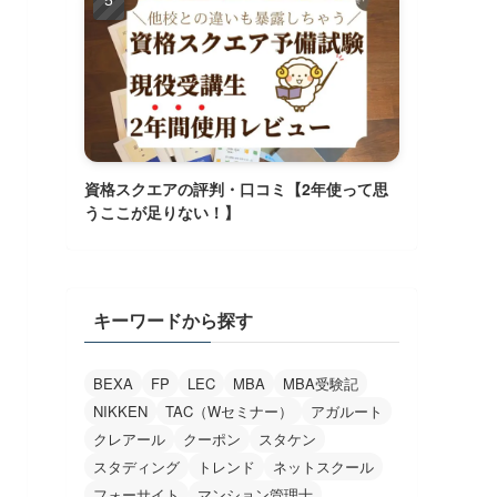
資格スクエアの評判・口コミ【2年使って思
うここが足りない！】
キーワードから探す
BEXA
FP
LEC
MBA
MBA受験記
NIKKEN
TAC（Wセミナー）
アガルート
クレアール
クーポン
スタケン
スタディング
トレンド
ネットスクール
フォーサイト
マンション管理士