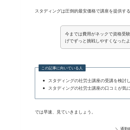
スタディングは圧倒的最安価格で講座を提供す
今までは費用がネックで資格受
げでずっと挑戦しやすくなった
この記事に向いている人
スタディングの社労士講座の受講を検討
スタディングの社労士講座の口コミが気
では早速、見ていきましょう。
＼ 通