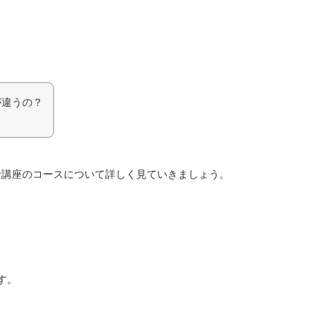
が違うの？
士講座のコースについて詳しく見ていきましょう。
す。