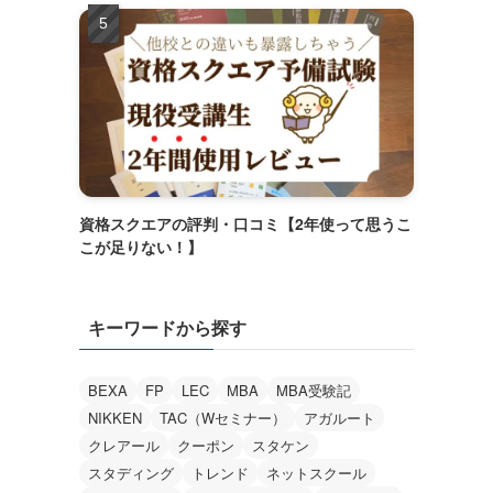
資格スクエアの評判・口コミ【2年使って思うこ
こが足りない！】
キーワードから探す
BEXA
FP
LEC
MBA
MBA受験記
NIKKEN
TAC（Wセミナー）
アガルート
クレアール
クーポン
スタケン
スタディング
トレンド
ネットスクール