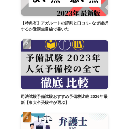
【特典有】アガルートの評判と口コミ- なぜ挫折
するか受講生目線で書いた
司法試験予備試験おすすめ予備校比較 2026年最
新【東大卒受験生が選ぶ】