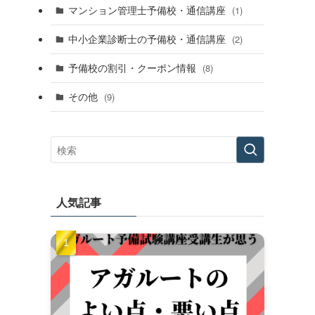
マンション管理士予備校・通信講座
(1)
中小企業診断士の予備校・通信講座
(2)
予備校の割引・クーポン情報
(8)
その他
(9)
人気記事