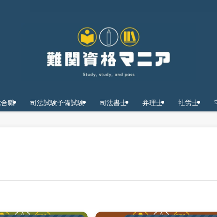
総合職
司法試験予備試験
司法書士
弁理士
社労士