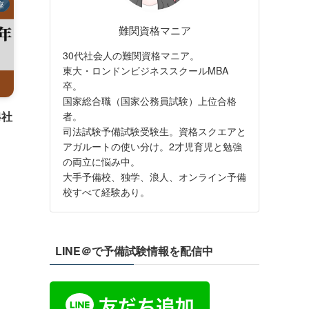
座
難関資格マニア
30代社会人の難関資格マニア。
東大・ロンドンビジネススクールMBA
卒。
国家総合職（国家公務員試験）上位合格
4社
者。
司法試験予備試験受験生。資格スクエアと
アガルートの使い分け。2才児育児と勉強
の両立に悩み中。
大手予備校、独学、浪人、オンライン予備
校すべて経験あり。
LINE＠で予備試験情報を配信中