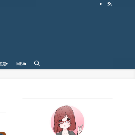
宅建
MBA