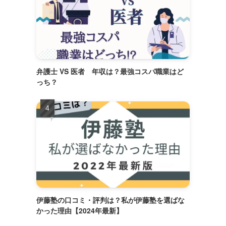
弁護士 VS 医者 年収は？最強コスパ職業はど
っち？
伊藤塾の口コミ・評判は？私が伊藤塾を選ばな
かった理由【2024年最新】