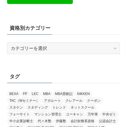
資格別カテゴリー
資
格
別
カ
テ
タグ
ゴ
リ
BEXA
FP
LEC
MBA
MBA受験記
NIKKEN
ー
TAC（Wセミナー）
アガルート
クレアール
クーポン
スタケン
スタディング
トレンド
ネットスクール
フォーサイト
マンション管理士
ユーキャン
万年筆
中央ゼミ
中小企業診断士
代々木塾
伊藤塾
会計財務系資格
公認会計士